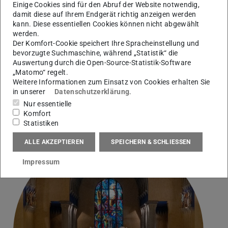
Einige Cookies sind für den Abruf der Website notwendig,
damit diese auf Ihrem Endgerät richtig anzeigen werden
kann. Diese essentiellen Cookies können nicht abgewählt
werden.
Der Komfort-Cookie speichert Ihre Spracheinstellung und
bevorzugte Suchmaschine, während „Statistik“ die
Auswertung durch die Open-Source-Statistik-Software
„Matomo“ regelt.
Weitere Informationen zum Einsatz von Cookies erhalten Sie
Bild: EuB
in unserer
Datenschutzerklärung
.
Nur essentielle
Komfort
Statistiken
ALLE AKZEPTIEREN
SPEICHERN & SCHLIESSEN
Impressum