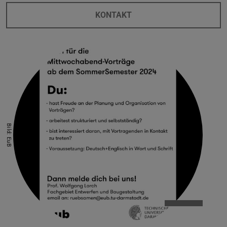
KONTAKT
Bild: EuB